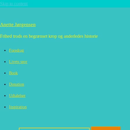
Skip to content
Anette Jørgensen
Frihed trods en begrænset krop og anderledes historie
Foredrag
Livets spor
Book
Donation
Udtalelser
Inspiration