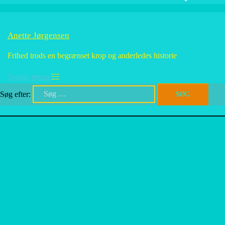
Anette Jørgensen
Frihed trods en begrænset krop og anderledes historie
Toggle menu
Søg efter: