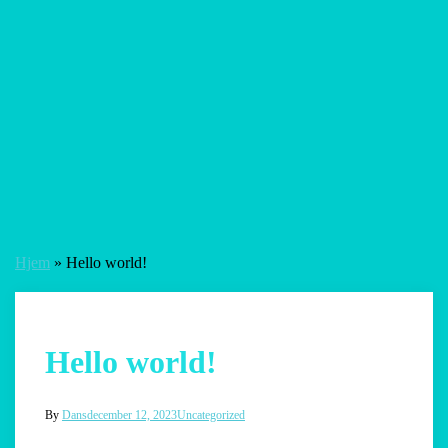
Hjem
»
Hello world!
Hello world!
By
Dans
december 12, 2023
Uncategorized