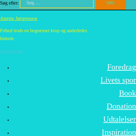
Søg efter:
Anette Jørgensen
Frihed trods en begrænset krop og anderledes
historie
Close menu
Foredrag
Livets spor
Book
Donation
Udtalelser
Inspiration